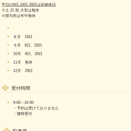
平日の9日.19日.29日は祈祷休日
※土.日.祝.大安は無休
※授与所は年中無休
８月 19日
９月 9日、29日
10月 9日、29日
11月 無休
12月 29日
受付時間
9:00～16:00
・予約は受けておりません
・随時受付